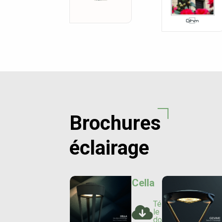
Brochures
éclairage
Cella
Télécharger
le
document