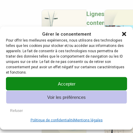
Lignes
contemporaines
Gérer le consentement
Télécharger
le
Pour offrir les meilleures expériences, nous utilisons des technologies
document
telles que les cookies pour stocker et/ou accéder aux informations des
appareils. Le fait de consentir à ces technologies nous permettra de
traiter des données telles que le comportement de navigation ou les ID
uniques sur ce site. Le fait de ne pas consentir ou de retirer son
consentement peut avoir un effet négatif sur certaines caractéristiques
et fonctions.
Accepter
Ligne
Voir les préférences
Festone
Refuser
Télécharger
Politique de confidentialité
Mentions légales
le
document