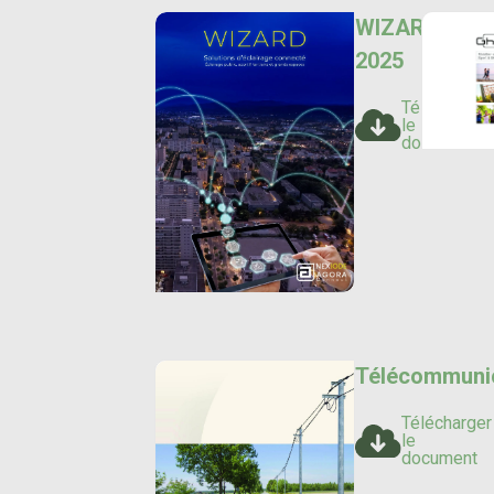
WIZARD
2025
Télécharger
le
document
Télécommuni
Télécharger
le
document