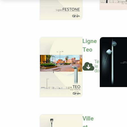
Ligne
Teo
Télécharger
le
document
Ville
et