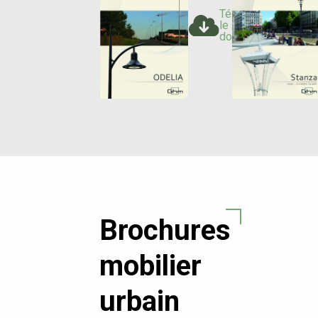
Télécharger
le
document
Brochures
mobilier
urbain