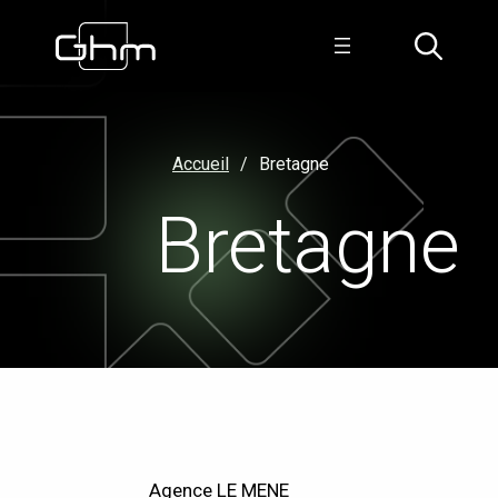
Accueil
Bretagne
Bretagne
Agence LE MENE