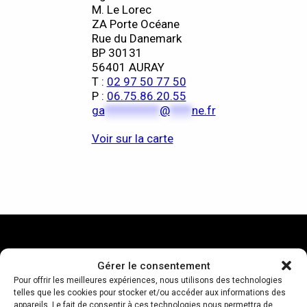
M. Le Lorec
ZA Porte Océane
Rue du Danemark
BP 30131
56401 AURAY
T :
02 97 50 77 50
P :
06.75.86.20.55
ga
**********
@
****
ne.fr
Voir sur la carte
Gérer le consentement
Pour offrir les meilleures expériences, nous utilisons des technologies
telles que les cookies pour stocker et/ou accéder aux informations des
appareils. Le fait de consentir à ces technologies nous permettra de