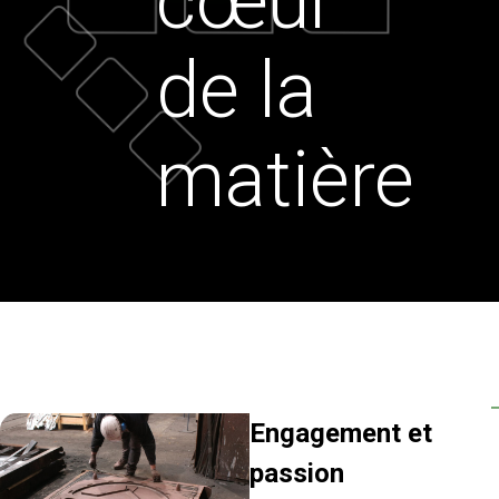
cœur
de la
matière
Engagement et
passion