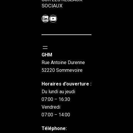
SOCIAUX
LinkedIn
YouTube
GHM
Rue Antoine Durenne
52220 Sommevoire
Horaires d’ouverture :
Du lundi au jeudi
07:00 – 16:30
Vendredi
07:00 – 14:00
Téléphone: