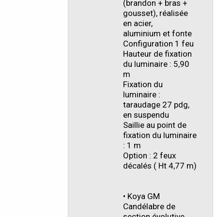
(brandon + bras +
gousset), réalisée
en acier,
aluminium et fonte
Configuration 1 feu
Hauteur de fixation
du luminaire : 5,90
m
Fixation du
luminaire :
taraudage 27 pdg,
en suspendu
Saillie au point de
fixation du luminaire
: 1 m
Option : 2 feux
décalés ( Ht 4,77 m)
• Koya GM
Candélabre de
section évolutive,