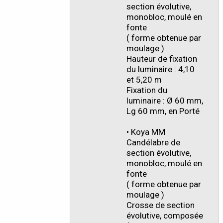
section évolutive,
monobloc, moulé en
fonte
( forme obtenue par
moulage )
Hauteur de fixation
du luminaire : 4,10
et 5,20 m
Fixation du
luminaire : Ø 60 mm,
Lg 60 mm, en Porté
• Koya MM
Candélabre de
section évolutive,
monobloc, moulé en
fonte
( forme obtenue par
moulage )
Crosse de section
évolutive, composée