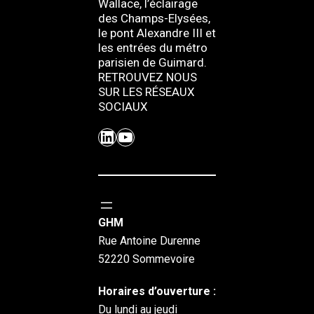
Wallace, l’éclairage
des Champs-Elysées,
le pont Alexandre III et
les entrées du métro
parisien de Guimard.
RETROUVEZ NOUS
SUR LES RÉSEAUX
SOCIAUX
LinkedIn
YouTube
GHM
Rue Antoine Durenne
52220 Sommevoire
Horaires d’ouverture :
Du lundi au jeudi