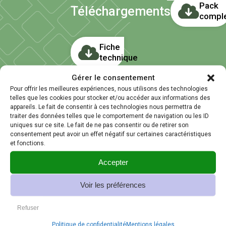
Pack
Téléchargements
compl
Fiche
technique
Gérer le consentement
Pour offrir les meilleures expériences, nous utilisons des technologies
telles que les cookies pour stocker et/ou accéder aux informations des
appareils. Le fait de consentir à ces technologies nous permettra de
traiter des données telles que le comportement de navigation ou les ID
uniques sur ce site. Le fait de ne pas consentir ou de retirer son
consentement peut avoir un effet négatif sur certaines caractéristiques
et fonctions.
Réalisations
Accepter
Voir les préférences
Refuser
Politique de confidentialité
Mentions légales