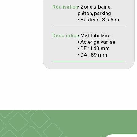
Réalisation
• Zone urbaine,
piéton, parking
• Hauteur : 3 à 6 m
Description
• Mât tubulaire
• Acier galvanisé
• DE : 140 mm
• DA : 89 mm