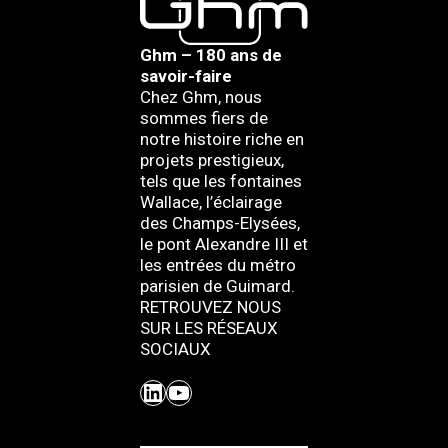
Ghm – 180 ans de
savoir-faire
Chez Ghm, nous
sommes fiers de
notre histoire riche en
projets prestigieux,
tels que les fontaines
Wallace, l’éclairage
des Champs-Elysées,
le pont Alexandre III et
les entrées du métro
parisien de Guimard.
RETROUVEZ NOUS
SUR LES RÉSEAUX
SOCIAUX
LinkedIn
YouTube