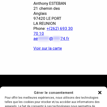
Anthony ESTEBAN
21 chemin des
Anglais
97420 LE PORT
LA REUNION
Phone:
+(262) 693 30
70 10
ae
******
@
****
74.fr
Voir sur la carte
Gérer le consentement
Pour offrir les meilleures expériences, nous utilisons des technologies
telles que les cookies pour stocker et/ou accéder aux informations des
appareils. Le fait de consentir à ces technologies nous permettra de