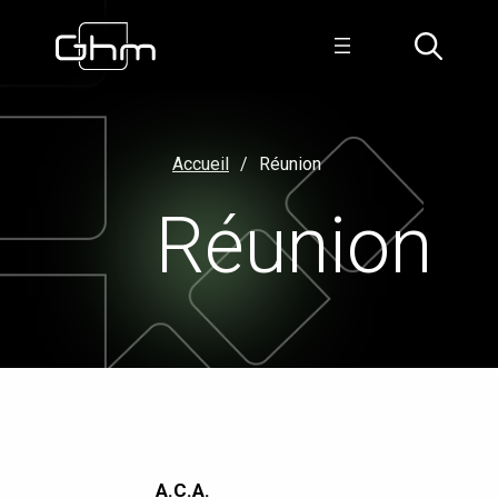
Accueil
Réunion
Réunion
A.C.A.