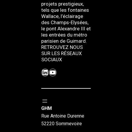
projets prestigieux,
tels que les fontaines
Wallace, l’éclairage
des Champs-Elysées,
le pont Alexandre III et
les entrées du métro
parisien de Guimard.
RETROUVEZ NOUS
SUR LES RÉSEAUX
SOCIAUX
LinkedIn
YouTube
GHM
Rue Antoine Durenne
52220 Sommevoire