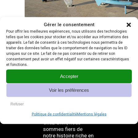
Gérer le consentement
Pour offrir les meilleures expériences, nous utilisons des technologies
telles que les cookies pour stocker et/ou accéder aux informations des
appareils. Le fait de consentir à ces technologies nous permettra de
traiter des données telles que le comportement de navigation ou les ID
uniques sur ce site. Le fait de ne pas consentir ou de retirer son
consentement peut avoir un effet négatif sur certaines caractéristiques
et fonctions.
Accepter
Voir les préférences
Refuser
Ghm – 180 ans de
Politique de confidentialité
Mentions légales
savoir-faire
Chez Ghm, nous
sommes fiers de
notre histoire riche en