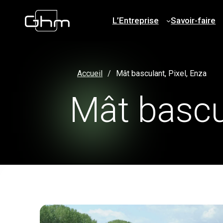
L’Entreprise
Savoir-faire
Accueil
Mât basculant, Pixel, Enza
Mât bascul