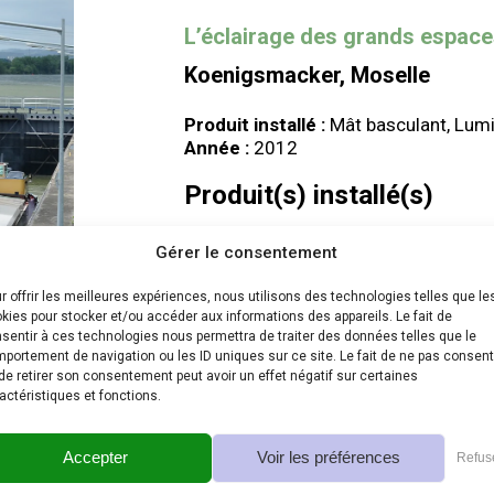
L’éclairage des grands espac
Koenigsmacker, Moselle
Produit installé :
Mât basculant, Lumin
Année :
2012
Produit(s) installé(s)
Gérer le consentement
r offrir les meilleures expériences, nous utilisons des technologies telles que le
kies pour stocker et/ou accéder aux informations des appareils. Le fait de
sentir à ces technologies nous permettra de traiter des données telles que le
portement de navigation ou les ID uniques sur ce site. Le fait de ne pas consent
Mâts basculants
de retirer son consentement peut avoir un effet négatif sur certaines
actéristiques et fonctions.
Accepter
Voir les préférences
Refus