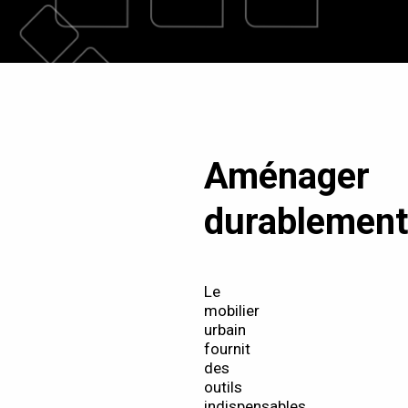
Aménager
durablement
Le
mobilier
urbain
fournit
des
outils
indispensables