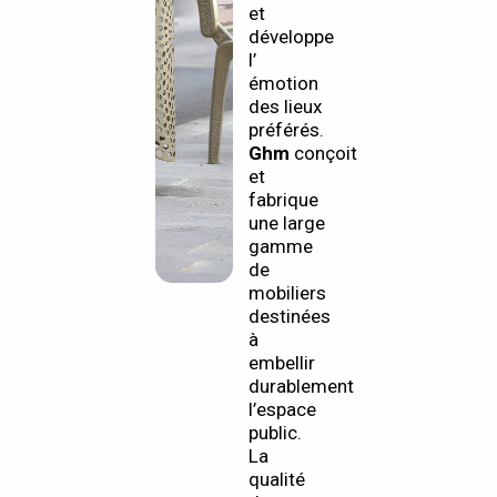
et
développe
l’
émotion
des lieux
préférés.
Ghm
conçoit
et
fabrique
une large
gamme
de
mobiliers
destinées
à
embellir
durablement
l’espace
public.
La
qualité