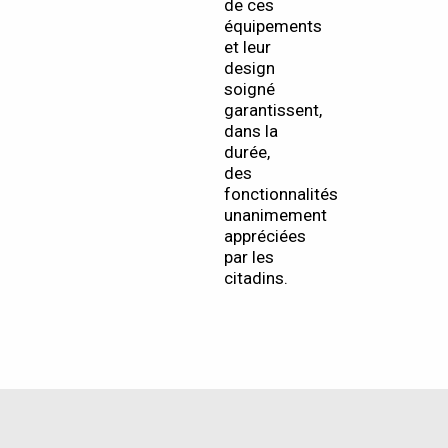
de ces
équipements
et leur
design
soigné
garantissent,
dans la
durée,
des
fonctionnalités
unanimement
appréciées
par les
citadins.