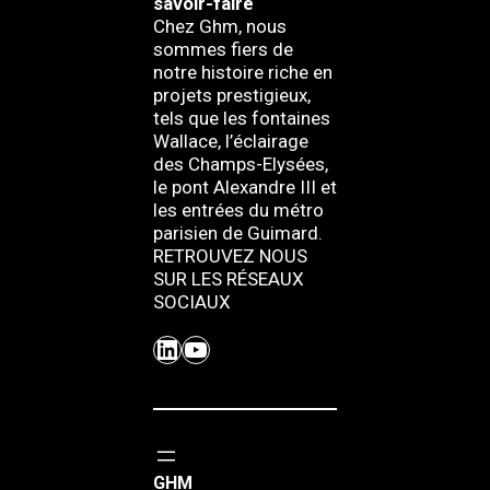
savoir-faire
Chez Ghm, nous
sommes fiers de
notre histoire riche en
projets prestigieux,
tels que les fontaines
Wallace, l’éclairage
des Champs-Elysées,
le pont Alexandre III et
les entrées du métro
parisien de Guimard.
RETROUVEZ NOUS
SUR LES RÉSEAUX
SOCIAUX
LinkedIn
YouTube
GHM