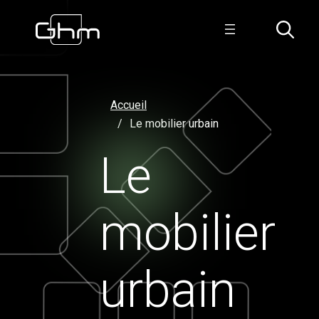
Accueil
Le mobilier urbain
Le
mobilier
urbain