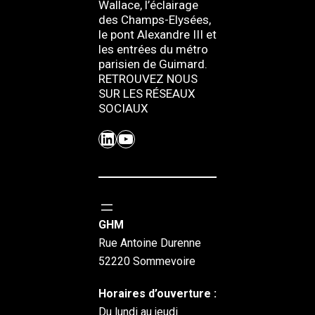
Wallace, l’éclairage
des Champs-Elysées,
le pont Alexandre III et
les entrées du métro
parisien de Guimard.
RETROUVEZ NOUS
SUR LES RÉSEAUX
SOCIAUX
LinkedIn
YouTube
GHM
Rue Antoine Durenne
52220 Sommevoire
Horaires d’ouverture :
Du lundi au jeudi