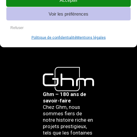
Voir les préférences
Refuser
Politique de confidentialité
Mentions légales
Ghm – 180 ans de
savoir-faire
Chez Ghm, nous
sommes fiers de
notre histoire riche en
projets prestigieux,
tels que les fontaines